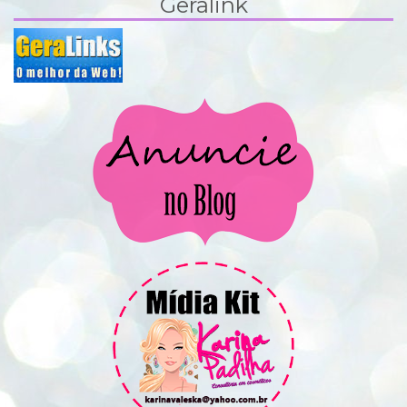
Geralink