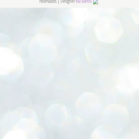
reservados | Designer
Bia Barros