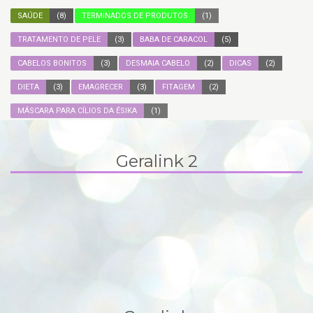
SAÚDE
(8)
TERMINADOS DE PRODUTOS
(1)
TRATAMENTO DE PELE
(3)
BABA DE CARACOL
(5)
CABELOS BONITOS
(3)
DESMAIA CABELO
(2)
DICAS
(2)
DIETA
(3)
EMAGRECER
(3)
FITAGEM
(2)
MÁSCARA PARA CÍLIOS DA ÉSIKA
(1)
Geralink 2