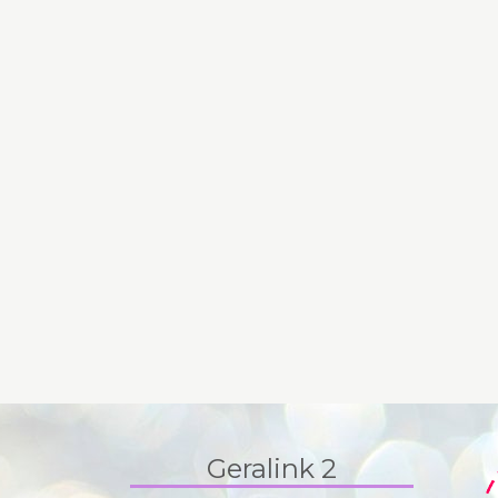
Geralink 2