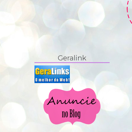
Geralink