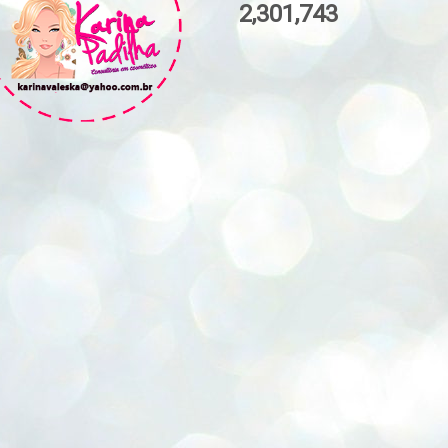
2,301,743