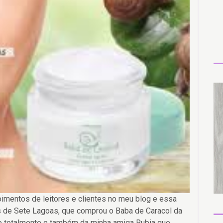
imentos de leitores e clientes no meu blog e essa
 de Sete Lagoas, que comprou o Baba de Caracol da
ado totalmente e também da minha amiga Rubia que