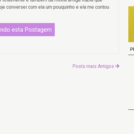
hoje conversei com ela um pouquinho e ela me contou
endo esta Postagem
P
Posts mais Antigos