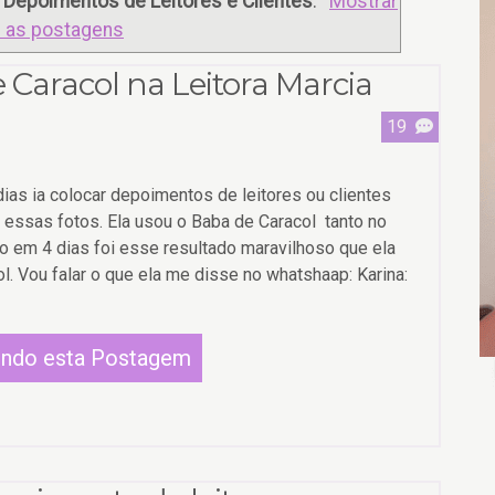
r
Depoimentos de Leitores e Clientes
.
Mostrar
 as postagens
 Caracol na Leitora Marcia
19
ias ia colocar depoimentos de leitores ou clientes
essas fotos. Ela usou o Baba de Caracol tanto no
 em 4 dias foi esse resultado maravilhoso que ela
. Vou falar o que ela me disse no whatshaap: Karina:
endo esta Postagem