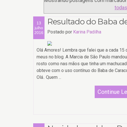
Mostrando postagens com marcado
todas
Resultado do Baba de
13
julho
Postado por
Karina Padilha
2016
Olá Amores! Lembra que falei que a cada 15 d
meus no blog. A Marcia de São Paulo mandou 
rosto como nas mãos que tinha um machucado
obteve com o uso contínuo do Baba de Caracol
Olá.. Quem ...
Continue L