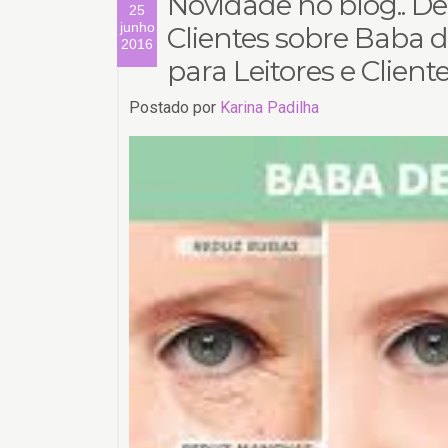
Novidade no blog.. De
25
junho
Clientes sobre Baba 
2016
para Leitores e Client
Postado por
Karina Padilha