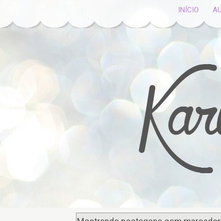
INÍCIO
A