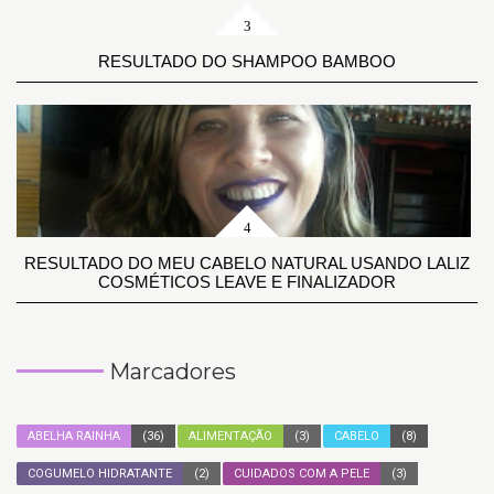
RESULTADO DO SHAMPOO BAMBOO
RESULTADO DO MEU CABELO NATURAL USANDO LALIZ
COSMÉTICOS LEAVE E FINALIZADOR
Marcadores
ABELHA RAINHA
(36)
ALIMENTAÇÃO
(3)
CABELO
(8)
COGUMELO HIDRATANTE
(2)
CUIDADOS COM A PELE
(3)