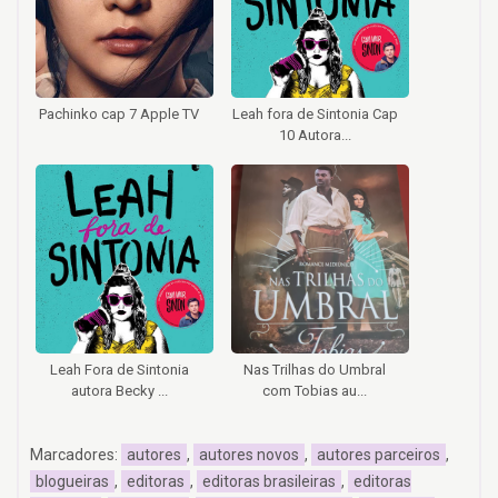
Pachinko cap 7 Apple TV
Leah fora de Sintonia Cap
10 Autora...
Leah Fora de Sintonia
Nas Trilhas do Umbral
autora Becky ...
com Tobias au...
Marcadores:
autores
,
autores novos
,
autores parceiros
,
blogueiras
,
editoras
,
editoras brasileiras
,
editoras