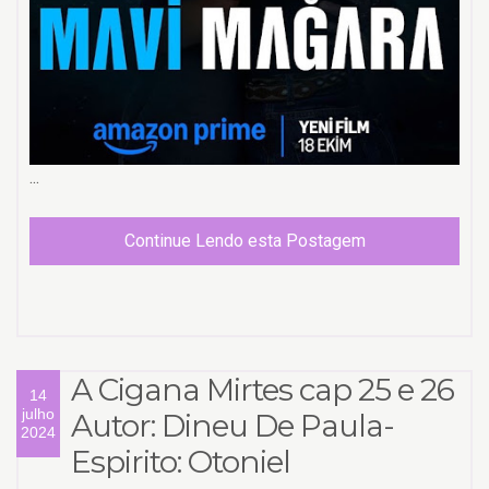
...
Continue Lendo esta Postagem
A Cigana Mirtes cap 25 e 26
14
julho
Autor: Dineu De Paula-
2024
Espirito: Otoniel