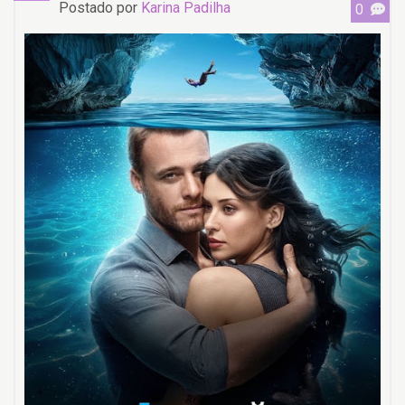
Postado por
Karina Padilha
0