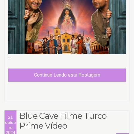
...
Continue Lendo esta Postagem
Blue Cave Filme Turco
21
outub
Prime Vídeo
ro
2024