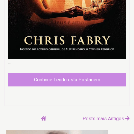
...
Continue Lendo esta Postagem
Posts mais Antigos