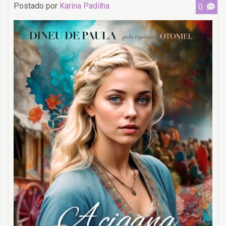
Postado por
Karina Padilha
0