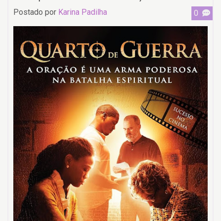
Postado por
Karina Padilha
0