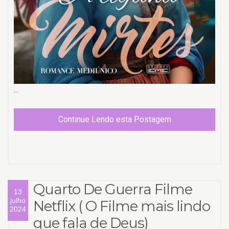
...
Continue Lendo esta Postagem
Quarto De Guerra Filme
13
julho
Netflix ( O Filme mais lindo
2024
que fala de Deus)