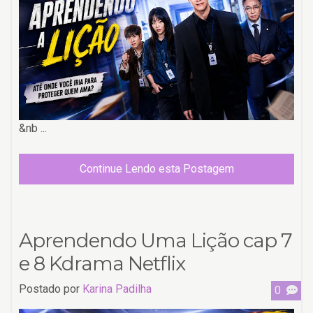
&nb ...
Continue Lendo esta Postagem
Aprendendo Uma Lição cap 7
e 8 Kdrama Netflix
Postado por
Karina Padilha
0