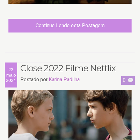
...
Continue Lendo esta Postagem
Close 2022 Filme Netflix
23
maio
Postado por
Karina Padilha
0
2024