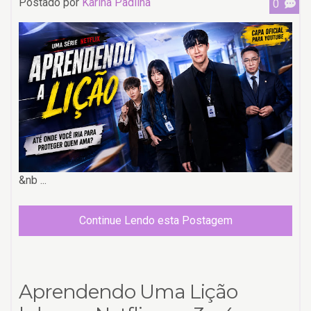
Postado por
Karina Padilha
0
&nb ...
Continue Lendo esta Postagem
Aprendendo Uma Lição