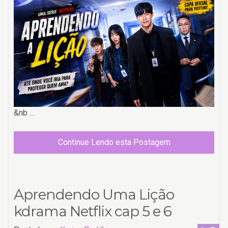
&nb ...
Continue Lendo esta Postagem
Aprendendo Uma Lição
kdrama Netflix cap 5 e 6