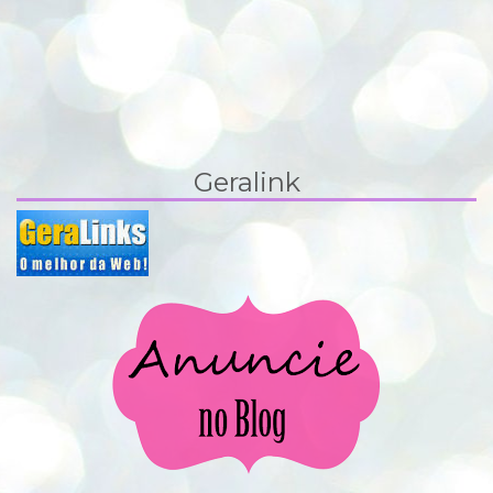
Geralink