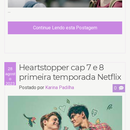
...
Continue Lendo esta Postagem
Heartstopper cap 7 e 8
28
agost
primeira temporada Netflix
o
2023
Postado por
Karina Padilha
0