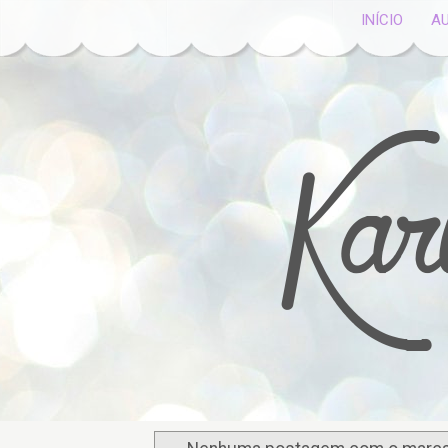
INÍCIO
A