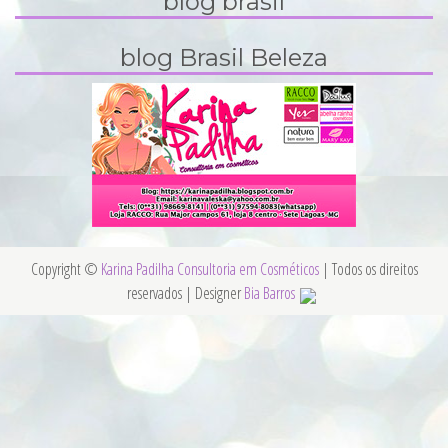
blog brasil
blog Brasil Beleza
Copyright ©
Karina Padilha Consultoria em Cosméticos
| Todos os direitos
reservados | Designer
Bia Barros