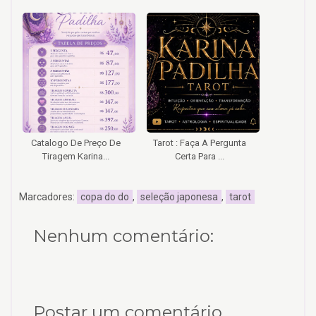
Catalogo De Preço De
Tarot : Faça A Pergunta
Tiragem Karina...
Certa Para ...
Marcadores:
copa do do
,
seleção japonesa
,
tarot
Nenhum comentário:
Postar um comentário