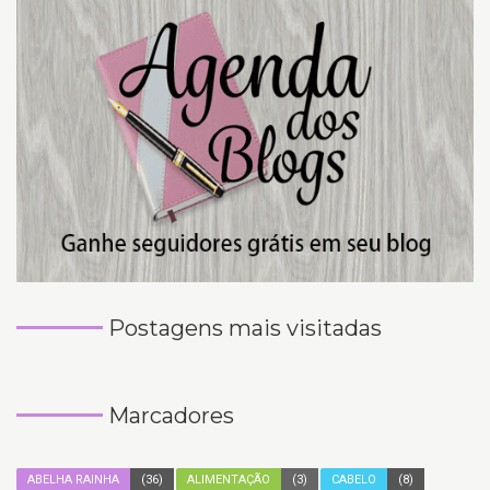
Postagens mais visitadas
Marcadores
ABELHA RAINHA
(36)
ALIMENTAÇÃO
(3)
CABELO
(8)