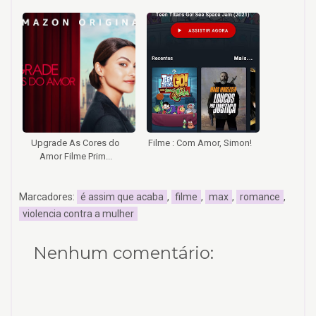
Upgrade As Cores do
Filme : Com Amor, Simon!
Amor Filme Prim...
Marcadores:
é assim que acaba
,
filme
,
max
,
romance
,
violencia contra a mulher
Nenhum comentário: