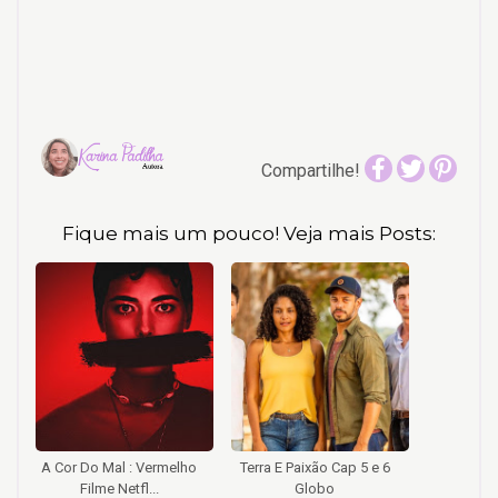
Compartilhe!
Fique mais um pouco! Veja mais Posts:
A Cor Do Mal : Vermelho
Terra E Paixão Cap 5 e 6
Filme Netfl...
Globo