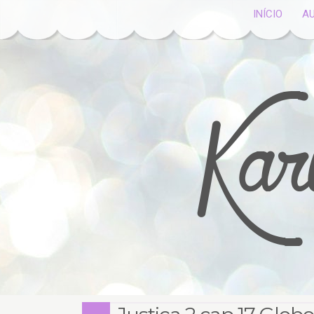
INÍCIO
A