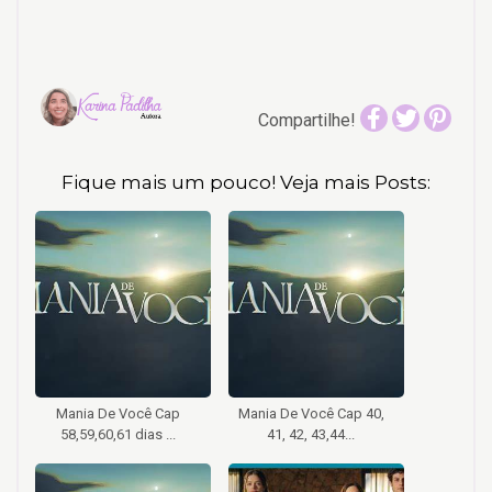
Compartilhe!
Fique mais um pouco! Veja mais Posts:
Mania De Você Cap
Mania De Você Cap 40,
58,59,60,61 dias ...
41, 42, 43,44...