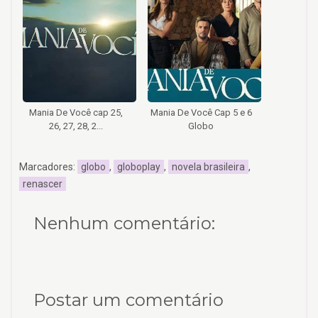
Mania De Você cap 25,
Mania De Você Cap 5 e 6
26, 27, 28, 2...
Globo
Marcadores:
globo
,
globoplay
,
novela brasileira
,
renascer
Nenhum comentário:
Postar um comentário