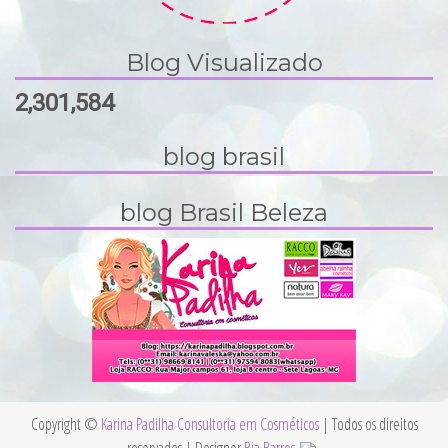
Blog Visualizado
2,301,584
blog brasil
blog Brasil Beleza
Copyright ©
Karina Padilha Consultoria em Cosméticos
| Todos os direitos
reservados | Designer
Bia Barros