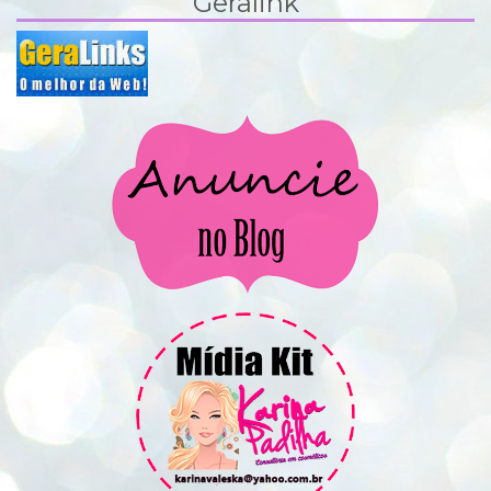
Geralink