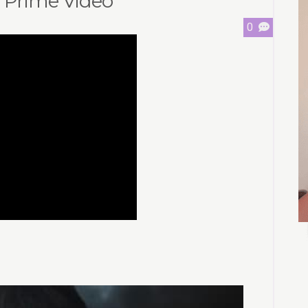
 Prime Video
0