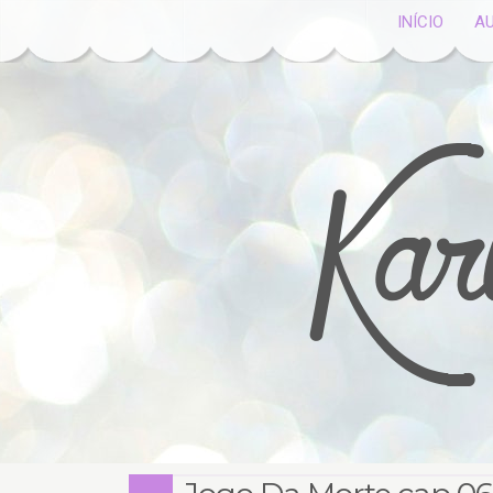
INÍCIO
A