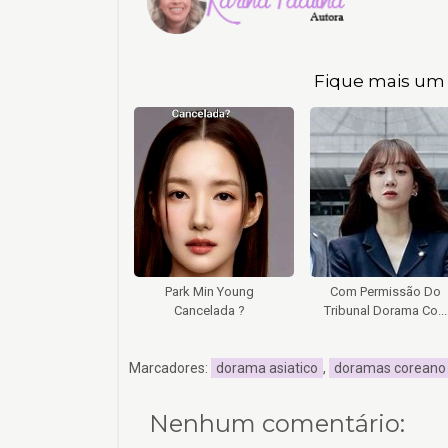
Fique mais um 
Park Min Young
Com Permissão Do
Cancelada ?
Tribunal Dorama Co...
Marcadores:
dorama asiatico
,
doramas coreano
Nenhum comentário: