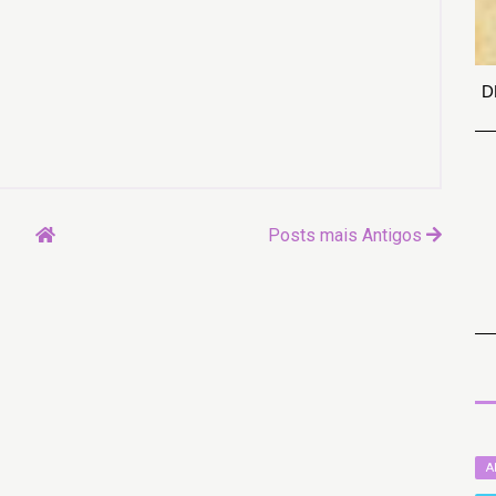
D
Posts mais Antigos
A