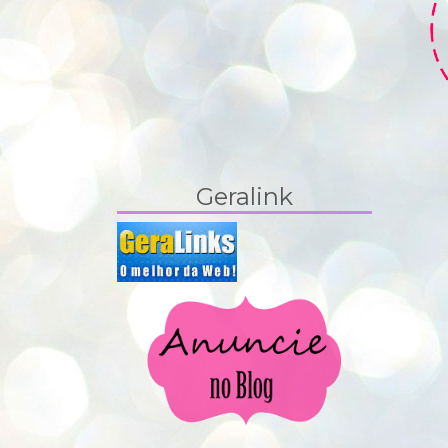
Geralink