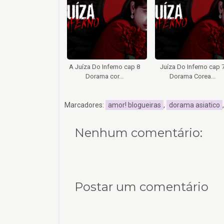
A Juíza Do Inferno cap 8
Juíza Do Inferno cap 
Dorama cor...
Dorama Corea...
Marcadores:
amor! blogueiras
,
dorama asiatico
Nenhum comentário:
Postar um comentário