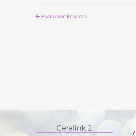
Posts mais Recentes
Geralink 2