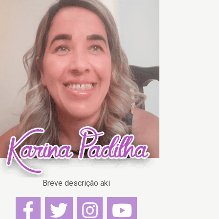
Breve descrição aki