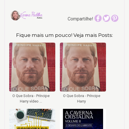
Compartilhe!
Fique mais um pouco! Veja mais Posts:
O Que Sobra - Príncipe
O Que Sobra - Príncipe
Harry vídeo ...
Harry