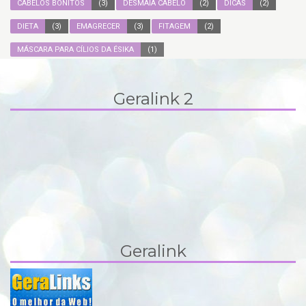
CABELOS BONITOS
(3)
DESMAIA CABELO
(2)
DICAS
(2)
DIETA
(3)
EMAGRECER
(3)
FITAGEM
(2)
MÁSCARA PARA CÍLIOS DA ÉSIKA
(1)
Geralink 2
Geralink