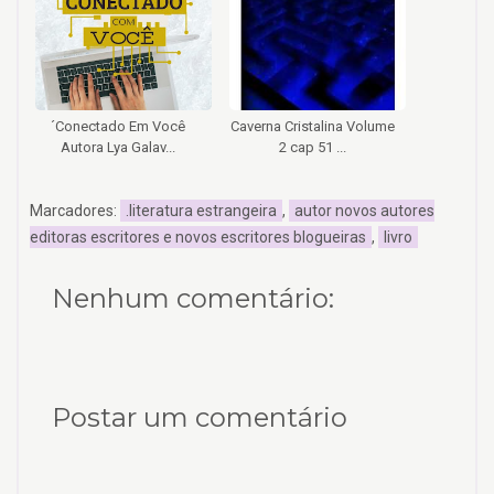
´Conectado Em Você
Caverna Cristalina Volume
Autora Lya Galav...
2 cap 51 ...
Marcadores:
.literatura estrangeira
,
autor novos autores
editoras escritores e novos escritores blogueiras
,
livro
Nenhum comentário:
Postar um comentário