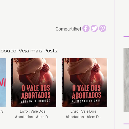
Compartilhe!
pouco! Veja mais Posts:
a 3
Livro : Vale Dos
Livro : Vale Dos
Abortados - Alem D...
Abortados - Alem D...