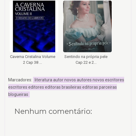
Caverna Cristalina Volume
Sentindo na própria pele
2 Cap 38 ...
Cap 22 e 2...
Marcadores:
literatura autor novos autores novos escritores
escritores editores editoras brasileiras editoras parceiras
blogueiras
Nenhum comentário: