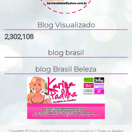
Blog Visualizado
2,302,108
blog brasil
blog Brasil Beleza
Copyright ©
Karina Padilha Consultoria em Cosméticos
| Todos os direitos