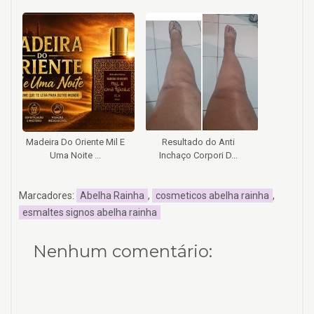
Madeira Do Oriente Mil E
Resultado do Anti
Uma Noite ...
Inchaço Corpori D...
Marcadores:
Abelha Rainha
,
cosmeticos abelha rainha
,
esmaltes signos abelha rainha
Nenhum comentário: