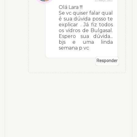
21 março, 2022
Olá Lara !!!
Se vc quiser falar qual
é sua dúvida posso te
explicar . Já fiz todos
os vidros de Bulgasal.
Espero sua dúvida...
bjs e uma linda
semana p vc
Responder