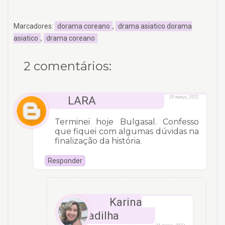
Marcadores:
dorama coreano
,
drama asiatico dorama
asiatico
,
drama coreano
2 comentários:
LARA
20 março, 2022
Terminei hoje Bulgasal. Confesso
que fiquei com algumas dúvidas na
finalização da história.
Responder
Karina
Padilha