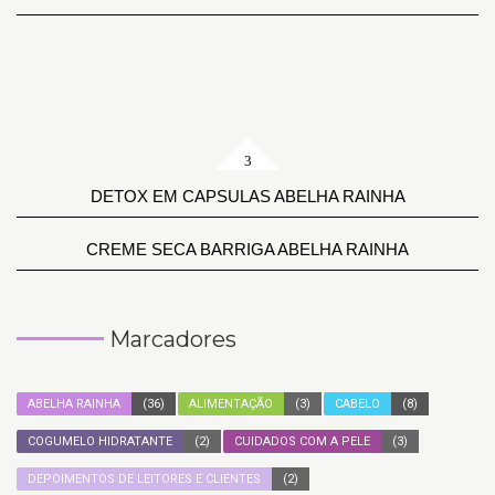
DETOX EM CAPSULAS ABELHA RAINHA
CREME SECA BARRIGA ABELHA RAINHA
Marcadores
ABELHA RAINHA
(36)
ALIMENTAÇÃO
(3)
CABELO
(8)
COGUMELO HIDRATANTE
(2)
CUIDADOS COM A PELE
(3)
DEPOIMENTOS DE LEITORES E CLIENTES
(2)