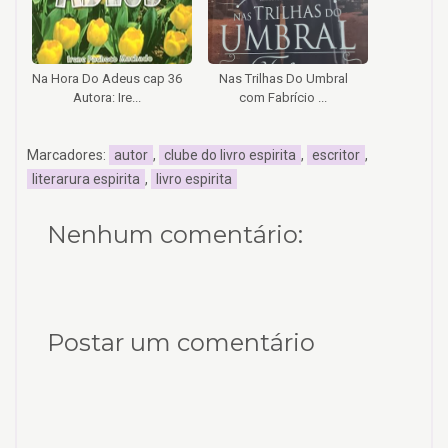
Na Hora Do Adeus cap 36
Nas Trilhas Do Umbral
Autora: Ire...
com Fabrício ...
Marcadores:
autor
,
clube do livro espirita
,
escritor
,
literarura espirita
,
livro espirita
Nenhum comentário:
Postar um comentário