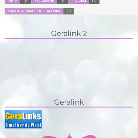
DIETA
(3)
EMAGRECER
(3)
FITAGEM
(2)
MÁSCARA PARA CÍLIOS DA ÉSIKA
(1)
Geralink 2
Geralink