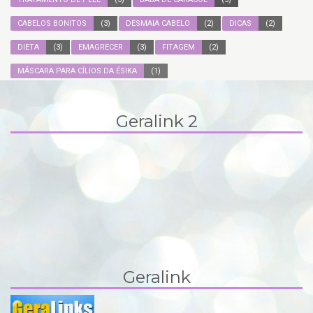
CABELOS BONITOS
(3)
DESMAIA CABELO
(2)
DICAS
(2)
DIETA
(3)
EMAGRECER
(3)
FITAGEM
(2)
MÁSCARA PARA CÍLIOS DA ÉSIKA
(1)
Geralink 2
Geralink