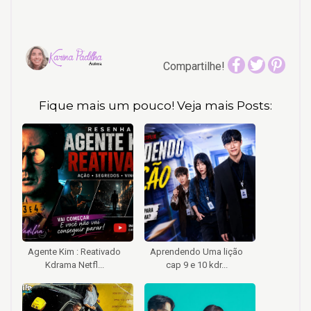
Compartilhe!
Fique mais um pouco! Veja mais Posts:
Agente Kim : Reativado
Aprendendo Uma lição
Kdrama Netfl...
cap 9 e 10 kdr...