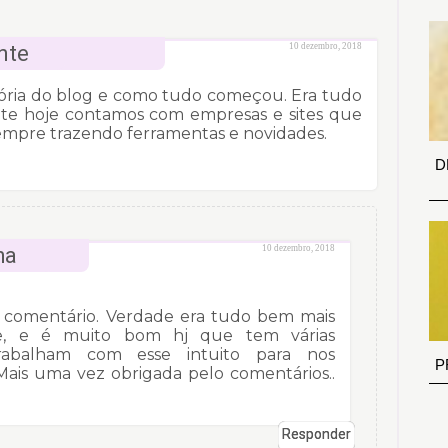
nte
10 dezembro, 2018
tória do blog e como tudo começou. Era tudo
ente hoje contamos com empresas e sites que
empre trazendo ferramentas e novidades.
D
ha
10 dezembro, 2018
 comentário. Verdade era tudo bem mais
nte, e é muito bom hj que tem várias
abalham com esse intuito para nos
P
 Mais uma vez obrigada pelo comentários..
Responder