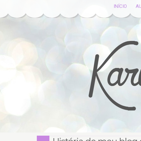
INÍCIO
A