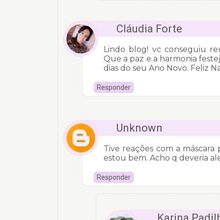
Cláudia Forte
Lindo blog! vc conseguiu re
Que a paz e a harmonia feste
dias do seu Ano Novo. Feliz Na
Responder
Unknown
Tive reações com a máscara 
estou bem. Acho q deveria ale
Responder
Karina Padil