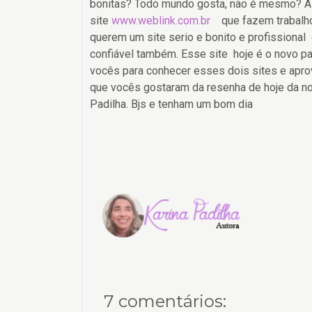
bonitas? Todo mundo gosta, não é mesmo? 
site
www.weblink.com.br
que fazem trabalho
querem um site serio e bonito e profissional 
confiável também. Esse site hoje é o novo par
vocês para conhecer esses dois sites e apr
que vocês gostaram da resenha de hoje da nov
Padilha. Bjs e tenham um bom dia
7 comentários: