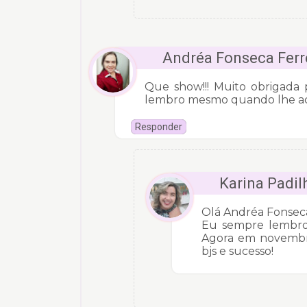
Andréa Fonseca Ferr
Que show!!! Muito obrigada
lembro mesmo quando lhe acon
Responder
Karina Padil
Olá Andréa Fonsec
Eu sempre lembro 
Agora em novembro 
bjs e sucesso!