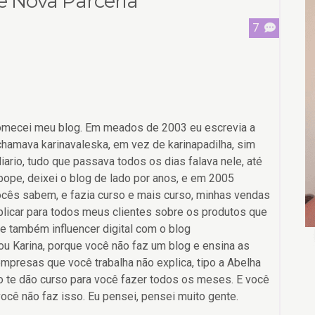
e Nova Parceria
7
comecei meu blog. Em meados de 2003 eu escrevia a
amava karinavaleska, em vez de karinapadilha, sim
rio, tudo que passava todos os dias falava nele, até
pe, deixei o blog de lado por anos, e em 2005
cês sabem, e fazia curso e mais curso, minhas vendas
icar para todos meus clientes sobre os produtos que
e também influencer digital com o blog
u Karina, porque você não faz um blog e ensina as
presas que você trabalha não explica, tipo a Abelha
o te dão curso para você fazer todos os meses. E você
cê não faz isso. Eu pensei, pensei muito gente.