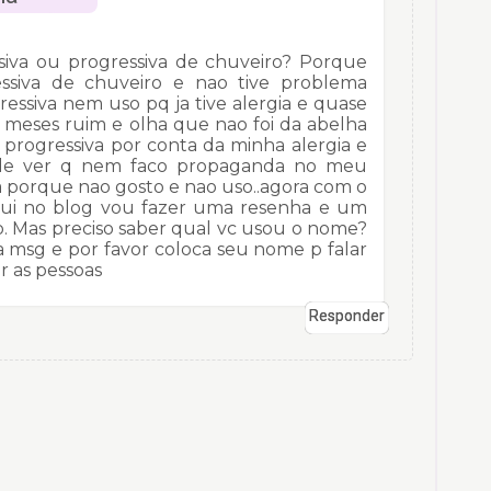
siva ou progressiva de chuveiro? Porque
ssiva de chuveiro e nao tive problema
essiva nem uso pq ja tive alergia e quase
2 meses ruim e olha que nao foi da abelha
progressiva por conta da minha alergia e
ode ver q nem faco propaganda no meu
 porque nao gosto e nao uso..agora com o
ui no blog vou fazer uma resenha e um
so. Mas preciso saber qual vc usou o nome?
 msg e por favor coloca seu nome p falar
r as pessoas
Responder