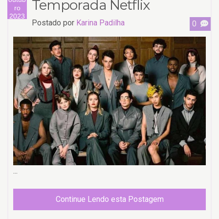
Temporada Netflix
ro
2023
Postado por
Karina Padilha
0
...
Continue Lendo esta Postagem