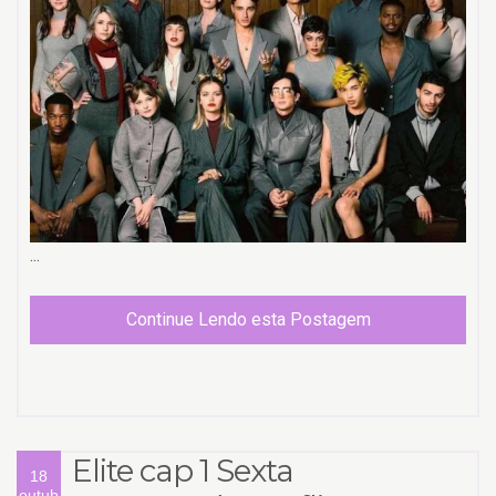
...
Continue Lendo esta Postagem
Elite cap 1 Sexta
18
outub