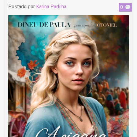
Postado por
Karina Padilha
0