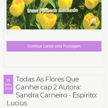
...
Continue Lendo esta Postagem
Todas As Flores Que
28
julho
Ganhei cap 2 Autora:
2024
Sandra Carneiro - Espirito:
Lucius