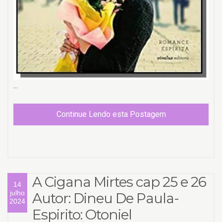
...
Continue Lendo esta Postagem
A Cigana Mirtes cap 25 e 26
14
julho
Autor: Dineu De Paula-
2024
Espirito: Otoniel