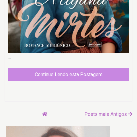
...
Continue Lendo esta Postagem
Posts mais Antigos