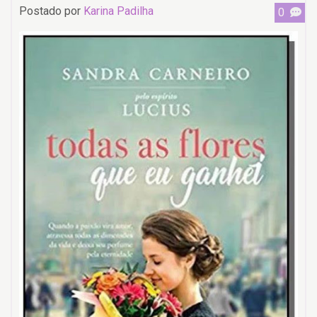
Postado por
Karina Padilha
0