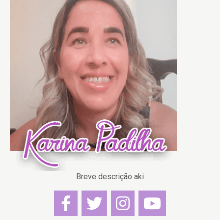
Breve descrição aki