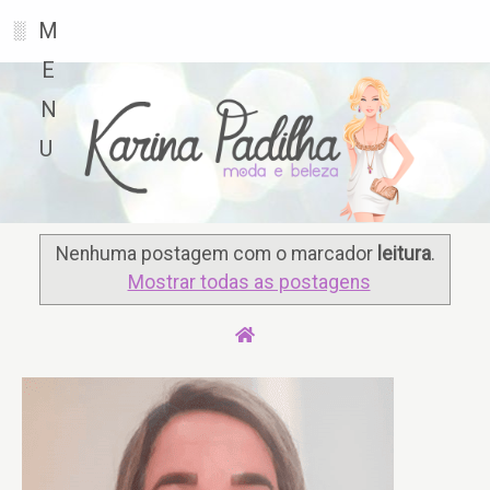
M
░
E
N
U
Nenhuma postagem com o marcador
leitura
.
Mostrar todas as postagens