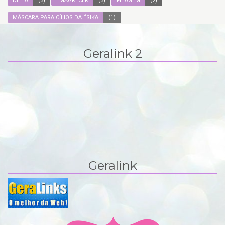
DIETA
(3)
EMAGRECER
(3)
FITAGEM
(2)
MÁSCARA PARA CÍLIOS DA ÉSIKA
(1)
Geralink 2
Geralink