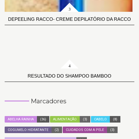
DEPEELING RACCO- CREME DEPILATÓRIO DA RACCO
RESULTADO DO SHAMPOO BAMBOO
Marcadores
ABELHA RAINHA
(36)
ALIMENTAÇÃO
(3)
CABELO
(8)
COGUMELO HIDRATANTE
(2)
CUIDADOS COM A PELE
(3)