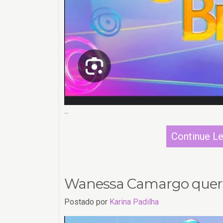
...
Continue L
Wanessa Camargo quer d
Postado por
Karina Padilha