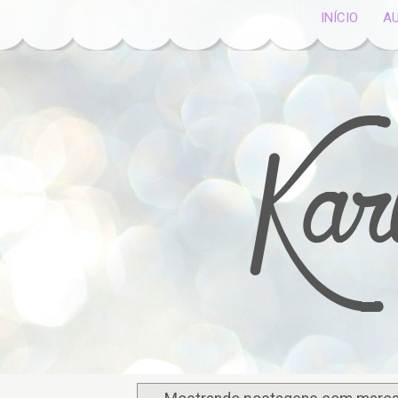
INÍCIO
A