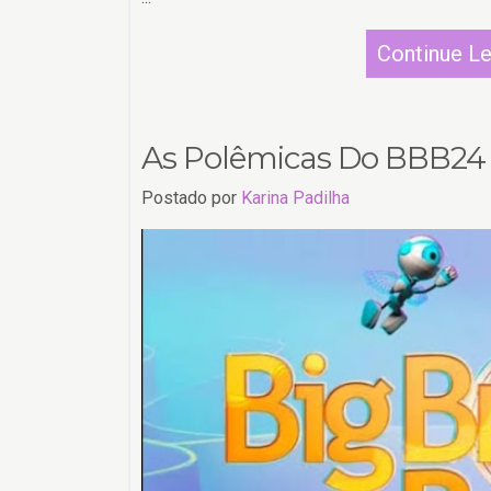
Continue L
As Polêmicas Do BBB24
Postado por
Karina Padilha