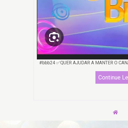
#bbb24 ✅QUER AJUDAR A MANTER O CANAL F
Continue L