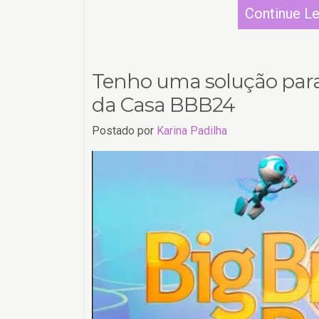
Continue L
Tenho uma solução par
da Casa BBB24
Postado por
Karina Padilha