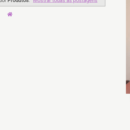
dor
Produtos
.
Mostrar todas as postagens