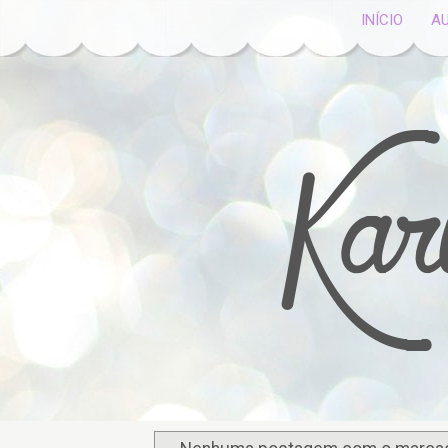
INÍCIO
A