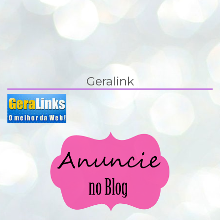
Geralink