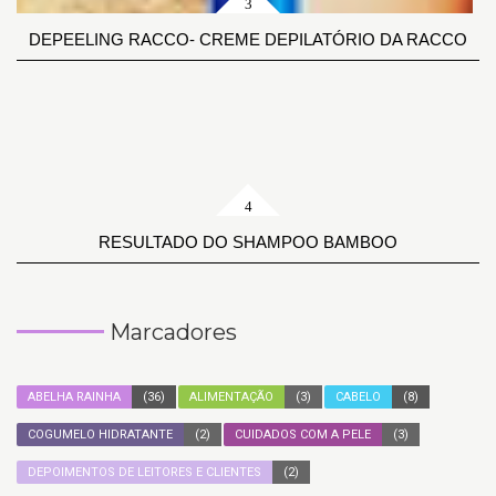
DEPEELING RACCO- CREME DEPILATÓRIO DA RACCO
RESULTADO DO SHAMPOO BAMBOO
Marcadores
ABELHA RAINHA
(36)
ALIMENTAÇÃO
(3)
CABELO
(8)
COGUMELO HIDRATANTE
(2)
CUIDADOS COM A PELE
(3)
DEPOIMENTOS DE LEITORES E CLIENTES
(2)