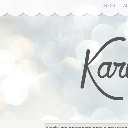
INÍCIO
A