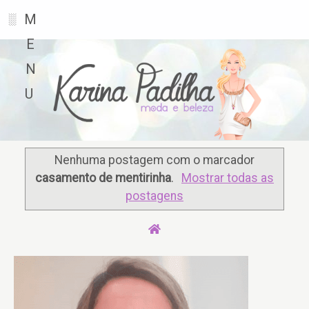
M
░
E
N
U
Nenhuma postagem com o marcador
casamento de mentirinha
.
Mostrar todas as
postagens